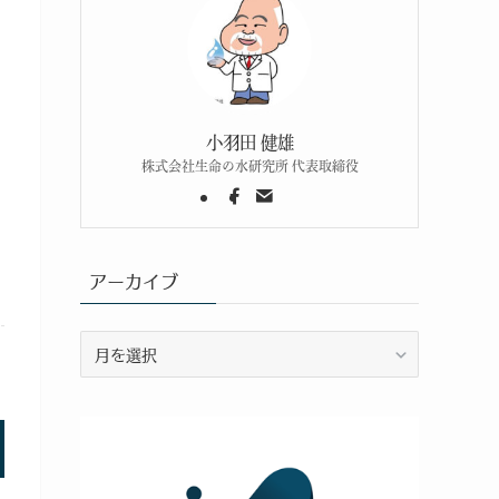
小羽田 健雄
株式会社生命の水研究所 代表取締役
アーカイブ
ア
ー
カ
イ
ブ