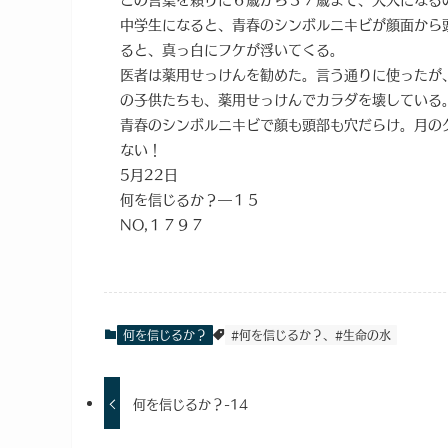
中学生になると、青春のシンボルニキビが顔面から
ると、真っ白にフケが浮いてくる。
医者は薬用せっけんを勧めた。言う通りに使ったが
の子供たちも、薬用せっけんでカラダを壊している
青春のシンボルニキビで顔も頭部も穴だらけ。月の
ない！
5月22日
何を信じるか？―１５
NO,１７９７
何を信じるか？
#何を信じるか？、#生命の水
何を信じるか？-14