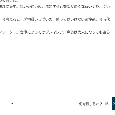
頭部に集中。痒いの痛いの。洗髪すると頭部が痛くなるので控えてい
、今考えると化学物質いっぱいの、使ってはいけない洗浄剤。今時代
。
クレーター。食事によってはジンマシン。鼻炎は大人になっても治ら
何を信じるか？-16