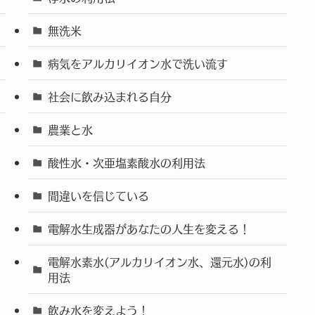
無洗米
病気をアルカリイオン水で洗い流す
社会に飲み込まれる自分
農業と水
酸性水・次亜塩素酸水の利用法
間違いを信じている
電解水生成器があなたの人生を変える！
電解水素水(アルカリイオン水、還元水)の利
用法
飲み水を変えよう！