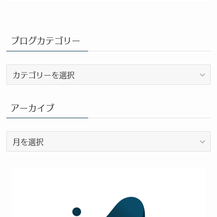
ブログカテゴリー
ブ
ロ
グ
カ
アーカイブ
テ
ゴ
ア
リ
ー
ー
カ
イ
ブ