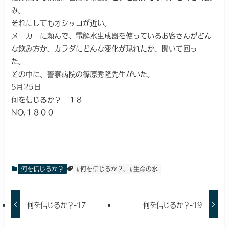
み。
それにしてもオシッコが近い。
メーカーに頼んで、電解水生成器を使っているお客さんがどん
な飲み方か、カラダにどんな変化が現れたか、聞いて回っ
た。
その中に、警察病院の篠原秀隆先生がいた。
5月25日
何を信じるか？―１８
NO,１８００
何を信じるか？
#何を信じるか？、#生命の水
何を信じるか？-17
何を信じるか？-19