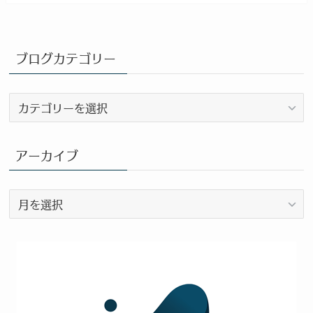
ブログカテゴリー
ブ
ロ
グ
カ
アーカイブ
テ
ゴ
ア
リ
ー
ー
カ
イ
ブ