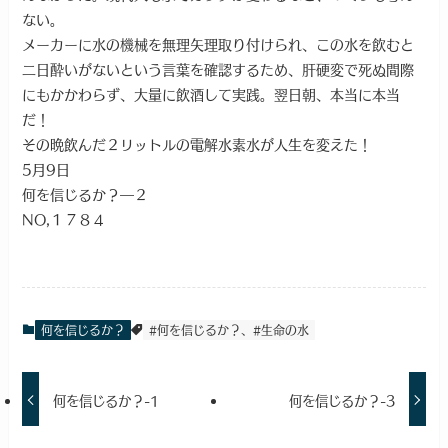
ない。
メーカーに水の機械を無理矢理取り付けられ、この水を飲むと
二日酔いがないという言葉を確認するため、肝硬変で死ぬ間際
にもかかわらず、大量に飲酒して実践。翌日朝、本当に本当
だ！
その晩飲んだ２リットルの電解水素水が人生を変えた！
5月9日
何を信じるか？―２
NO,１７８４
何を信じるか？
#何を信じるか？、#生命の水
何を信じるか？-1
何を信じるか？-3