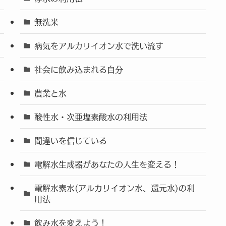
無洗米
病気をアルカリイオン水で洗い流す
社会に飲み込まれる自分
農業と水
酸性水・次亜塩素酸水の利用法
間違いを信じている
電解水生成器があなたの人生を変える！
電解水素水(アルカリイオン水、還元水)の利
用法
飲み水を変えよう！