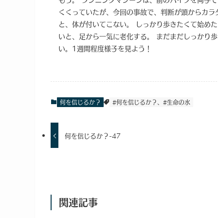
くくっていたが、今回の事故で、判断が頭からカラ
と、体が付いてこない。 しっかり歩きたくて始め
いと、足から一気に老化する。 まだまだしっかり
い。1週間程度様子を見よう！
何を信じるか？
#何を信じるか？、#生命の水
何を信じるか？-47
関連記事