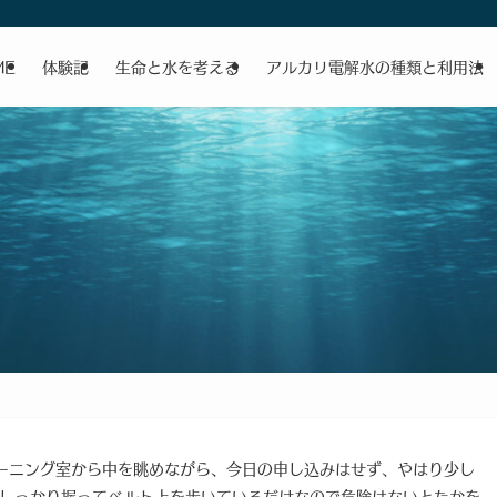
ME
体験記
生命と水を考える
アルカリ電解水の種類と利用法
ーニング室から中を眺めながら、今日の申し込みはせず、やはり少し
でしっかり握ってベルト上を歩いているだけなので危険はないとたかを