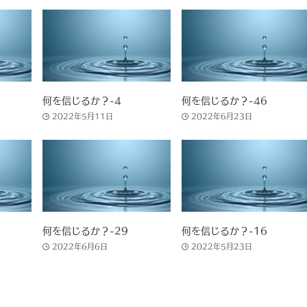
何を信じるか？-4
何を信じるか？-46
2022年5月11日
2022年6月23日
何を信じるか？-29
何を信じるか？-16
2022年6月6日
2022年5月23日