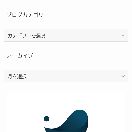
ブログカテゴリー
ブ
ロ
グ
カ
アーカイブ
テ
ゴ
ア
リ
ー
ー
カ
イ
ブ