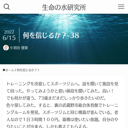
生命の水研究所
2022
何を信じるか？-38
6/15
小羽田 健雄
ホーム
何を信じるか？
トレーニングを決意してスポーツジムへ。話を聞いて施設を見
て回った。やってみようかと思い値段を聞いてみた。高い！
でも何かが違う。73歳まだまだしっかり歩きたいのだ。
色々探してみた。すると、裏の武蔵野市総合体育館でトレーニ
ングルームを発見。スポーツジムと同じ機器が並んでいる。老
人なので１日３時間１００円。器機は使いたい放題。自分のや
りたいことが出来る。しかも教えてもらえる。