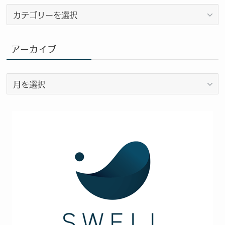
ブ
ロ
グ
カ
アーカイブ
テ
ゴ
ア
リ
ー
ー
カ
イ
ブ