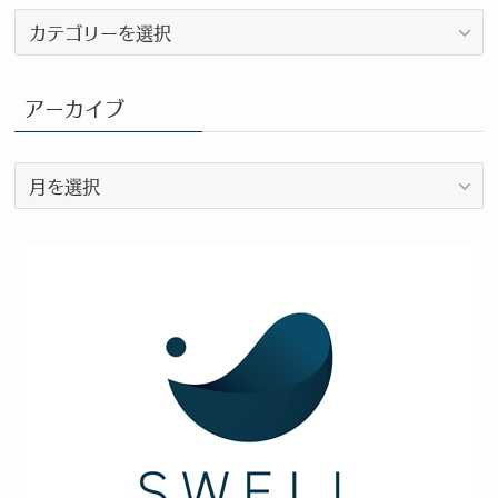
ブ
ロ
グ
カ
アーカイブ
テ
ゴ
ア
リ
ー
ー
カ
イ
ブ