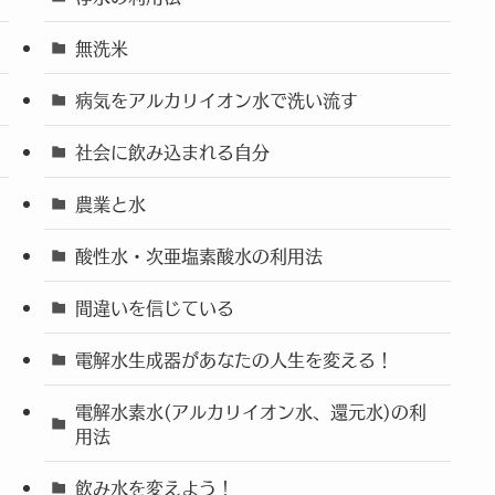
無洗米
病気をアルカリイオン水で洗い流す
社会に飲み込まれる自分
農業と水
酸性水・次亜塩素酸水の利用法
間違いを信じている
電解水生成器があなたの人生を変える！
電解水素水(アルカリイオン水、還元水)の利
用法
飲み水を変えよう！