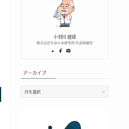
小羽田 健雄
株式会社生命の水研究所 代表取締役
アーカイブ
ア
ー
カ
イ
ブ