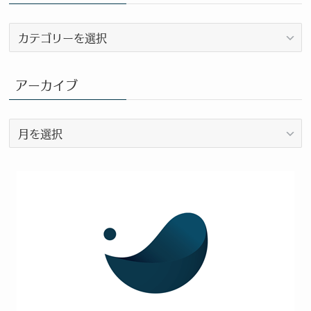
ブ
ロ
グ
カ
アーカイブ
テ
ゴ
ア
リ
ー
ー
カ
イ
ブ