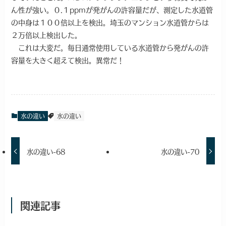
ん性が強い。０.１ppmが発がんの許容量だが、測定した水道管
の中身は１００倍以上を検出。埼玉のマンション水道管からは
２万倍以上検出した。
これは大変だ。毎日通常使用している水道管から発がんの許
容量を大きく超えて検出。異常だ！
水の違い
水の違い
水の違い-68
水の違い-70
関連記事