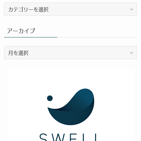
ブ
ロ
グ
カ
アーカイブ
テ
ゴ
ア
リ
ー
ー
カ
イ
ブ