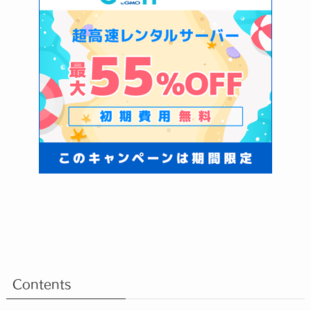
Contents