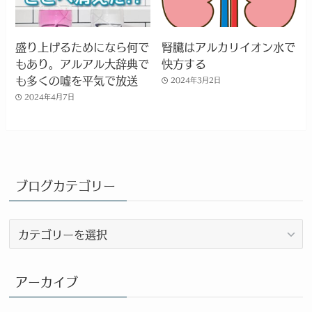
盛り上げるためになら何で
腎臓はアルカリイオン水で
もあり。アルアル大辞典で
快方する
も多くの嘘を平気で放送
2024年3月2日
2024年4月7日
ブログカテゴリー
ブ
ロ
グ
カ
アーカイブ
テ