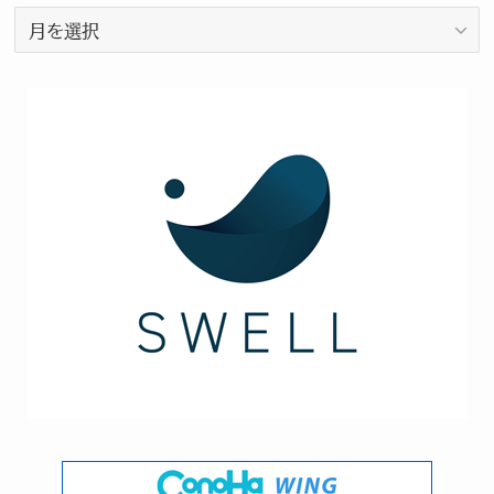
ゴ
ア
リ
ー
ー
カ
イ
ブ