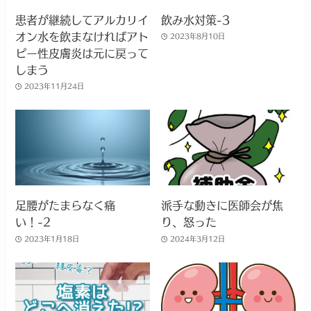
患者が継続してアルカリイ
飲み水対策-3
オン水を飲まなければアト
2023年8月10日
ピー性皮膚炎は元に戻って
しまう
2023年11月24日
足腰がたまらなく痛
派手な動きに医師会が焦
い！-2
り、怒った
2023年1月18日
2024年3月12日