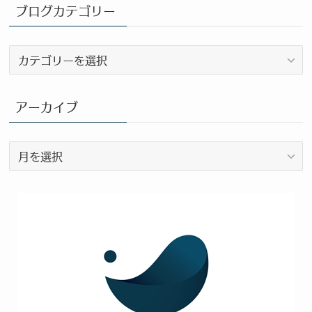
ブログカテゴリー
ブ
ロ
グ
カ
アーカイブ
テ
ゴ
ア
リ
ー
ー
カ
イ
ブ