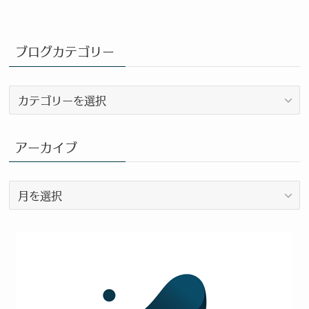
ブログカテゴリー
ブ
ロ
グ
カ
アーカイブ
テ
ゴ
ア
リ
ー
ー
カ
イ
ブ