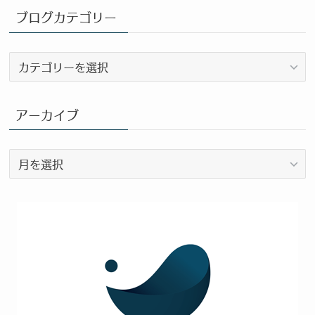
ブログカテゴリー
ブ
ロ
グ
カ
アーカイブ
テ
ゴ
ア
リ
ー
ー
カ
イ
ブ