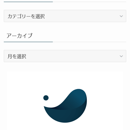
ブ
ロ
グ
カ
アーカイブ
テ
ゴ
ア
リ
ー
ー
カ
イ
ブ