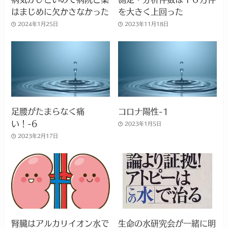
はまじめに欠かさなかった
を大きく上回った
2024年1月25日
2023年11月18日
足腰がたまらなく痛
コロナ陽性-1
い！-6
2023年1月5日
2023年2月17日
腎臓はアルカリイオン水で
生命の水研究会が一緒に明