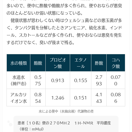
多いので、便中に酢酸や酪酸が多く作られ、便やおならが悪臭
のほとんどないか弱い状態になっている。
健康状態が思わしくない時はウェルシュ菌などの悪玉菌が多
く、タンパク質を分解したときアンモニア、硫化水素、インド
ール、スカトールなどが多く作られ、便やおならは悪臭を発生
するだけでなく、臭いが後まで残る。
プロピオ
エタノ
コハ
水の種類
酪酸
酢酸
ン酸
ール
ク酸
水道水
0.5
2.7
0.07
0.913
0.155
(神戸市)
75
93
0
アルカリ
0.8
4.1
0.08
1.246
0.151
イオン水
54
43
6
水による便中（水抽出液）代謝物の差
患者［１０名
便の２７０ＭＨ２ １Ｈ-ＮＭＲ
平均濃度
］
（単位：ｍMol）