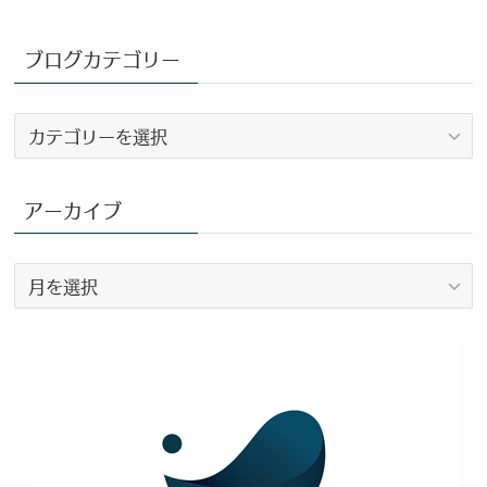
ブログカテゴリー
ブ
ロ
グ
カ
アーカイブ
テ
ゴ
ア
リ
ー
ー
カ
イ
ブ