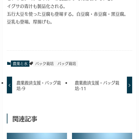
イグサの青汁も製品化される。
五行大豆を使った豆腐も登場する。白豆腐・赤豆腐・黒豆腐。
豆乳も登場。厚揚げも。
農業と水
バック栽培
バッグ栽培
農業救済支援・バッグ栽
農業救済支援・バッグ栽
培-9
培-11
関連記事