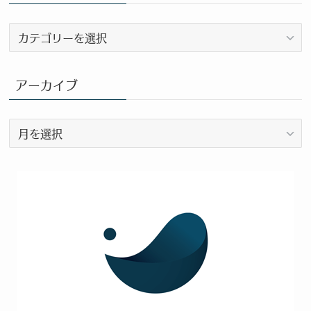
ブ
ロ
グ
カ
アーカイブ
テ
ゴ
ア
リ
ー
ー
カ
イ
ブ