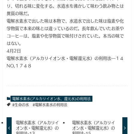
リ、切れる味に変化する。水道水を沸かして味わう飲み物とは
異質の味だ。
電解水素水で出した味は本物で、水道水で出した味は塩素や化
学物質で本来の味とは違っているのだ。長年飲んでいたお茶や
コーヒーは、塩素や化学物質で味付けされていた。本当の味で
はない。
4月2日
電解水素水（アルカリイオン水・電解還元水）の利用法―１４
NO,１７４８
電解水素水(アルカリイオン水、還元水)の利用法
#生命の水
#電解水素水の利用法
電解水素水（アルカリイ
電解水素水（アルカリイ
オン水・電解還元水）の
オン水・電解還元水）の
利用法-13
利用法-15