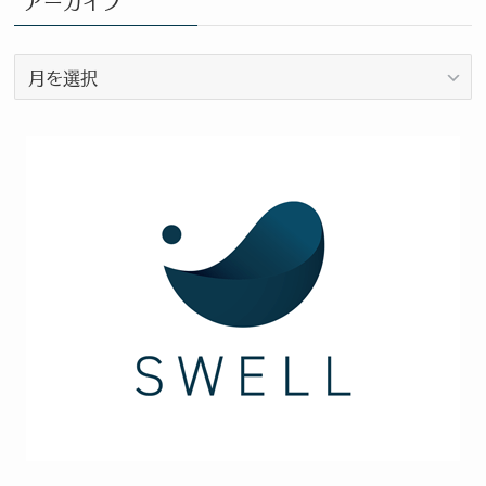
アーカイブ
テ
ゴ
ア
リ
ー
ー
カ
イ
ブ