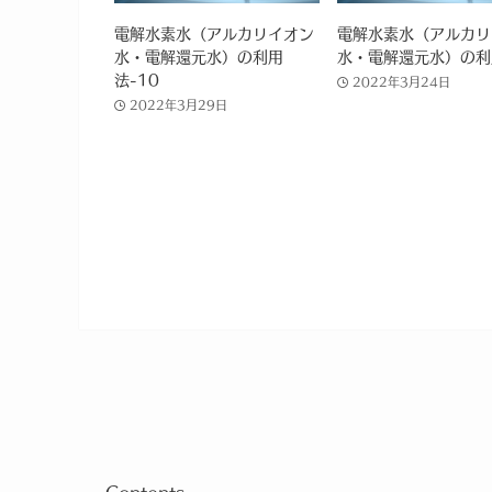
電解水素水（アルカリイオン
電解水素水（アルカリ
水・電解還元水）の利用
水・電解還元水）の利
法-10
2022年3月24日
2022年3月29日