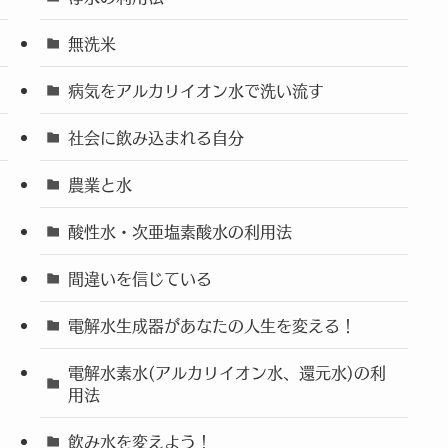
無洗米
病気をアルカリイオン水で洗い流す
社会に飲み込まれる自分
農業と水
酸性水・次亜塩素酸水の利用法
間違いを信じている
電解水生成器があなたの人生を変える！
電解水素水(アルカリイオン水、還元水)の利
用法
飲み水を変えよう！