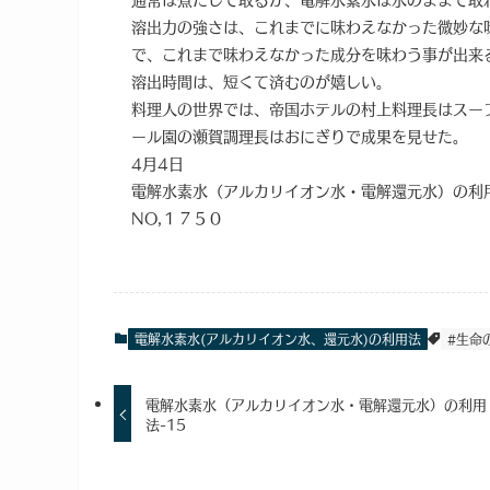
溶出力の強さは、これまでに味わえなかった微妙な
で、これまで味わえなかった成分を味わう事が出来
溶出時間は、短くて済むのが嬉しい。
料理人の世界では、帝国ホテルの村上料理長はスー
ール園の瀬賀調理長はおにぎりで成果を見せた。
4月4日
電解水素水（アルカリイオン水・電解還元水）の利
NO,１７５０
電解水素水(アルカリイオン水、還元水)の利用法
#生命
電解水素水（アルカリイオン水・電解還元水）の利用
法-15