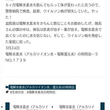
６ヶ月電解水素水を飲んでもらって体が変わったと言うので、
警察病院で検査。結果、ウイルソン病が消失していた。やっ
た！
退院後は電解水素水をきちんと飲むことをお勧めしたが、隊長
さんの頭の中は、病気は医者が治す・薬が治す。電解水素水で
良くなったのに水を信じない。そして、ウイルソン病を発症し
た家庭に戻った。
3月24日
電解水素水（アルカリイオン水・電解還元水）の利用法―５
NO,１７３９
電解水素水(アルカリイオン水、還元水)の利用法
#生命の水
#電解水素水の利用法
電解水素水（アルカリイ
電解水素水（アルカリイ