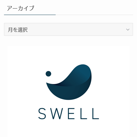
カ
アーカイブ
テ
ゴ
ア
リ
ー
ー
カ
イ
ブ