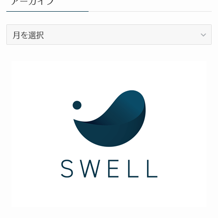
アーカイブ
テ
ゴ
ア
リ
ー
ー
カ
イ
ブ