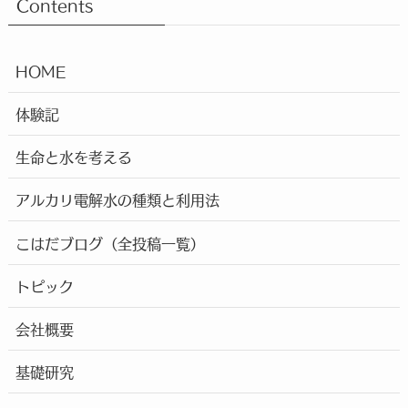
Contents
HOME
体験記
生命と水を考える
アルカリ電解水の種類と利用法
こはだブログ（全投稿一覧）
トピック
会社概要
基礎研究