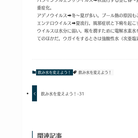
重症化。
アデノウイルス➡冬～夏が多い。プール熱の原因も
エンテロウイルス➡夏流行。風邪症状と下痢を起こ
ウイルスは水分に弱い。喉を潤すために電解水素水
てのほかだ。ウガイをするときは強酸性水（次亜塩
飲み水を変えよう！
飲み水を変えよう！
飲み水を変えよう！-31
関連記事