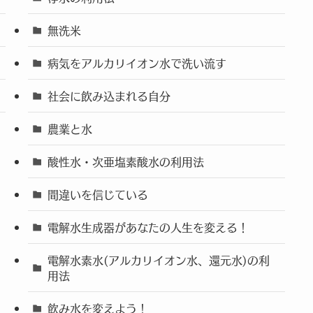
無洗米
病気をアルカリイオン水で洗い流す
社会に飲み込まれる自分
農業と水
酸性水・次亜塩素酸水の利用法
間違いを信じている
電解水生成器があなたの人生を変える！
電解水素水(アルカリイオン水、還元水)の利
用法
飲み水を変えよう！