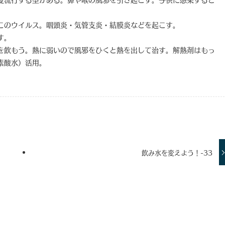
このウイルス。咽頭炎・気管支炎・結膜炎などを起こす。
す。
を飲もう。熱に弱いので風邪をひくと熱を出して治す。解熱剤はもっ
素酸水）活用。
飲み水を変えよう！-33