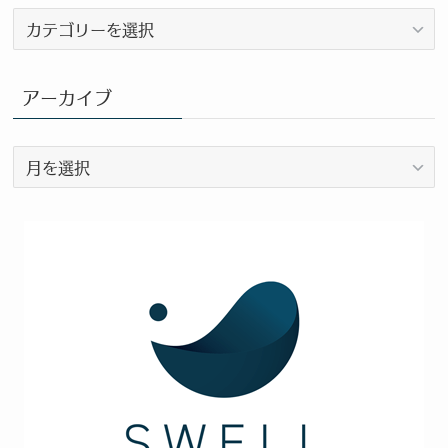
ブ
ロ
グ
カ
アーカイブ
テ
ゴ
ア
リ
ー
ー
カ
イ
ブ