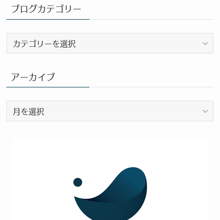
ブログカテゴリー
ブ
ロ
グ
カ
アーカイブ
テ
ゴ
ア
リ
ー
ー
カ
イ
ブ