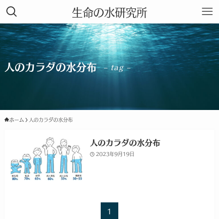
生命の水研究所
人のカラダの水分布
– tag –
ホーム
人のカラダの水分布
人のカラダの水分布
2023年9月19日
1