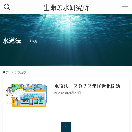
生命の水研究所
水道法
– tag –
ホーム
水道法
水道法 ２０２２年民営化開始
2023年9月27日
1