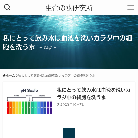
生命の水研究所
私にとって飲み水は血液を洗いカラダ中の細
胞を洗う水
– tag –
ホーム
私にとって飲み水は血液を洗いカラダ中の細胞を洗う水
私にとって飲み水は血液を洗いカ
ラダ中の細胞を洗う水
2023年10月7日
1