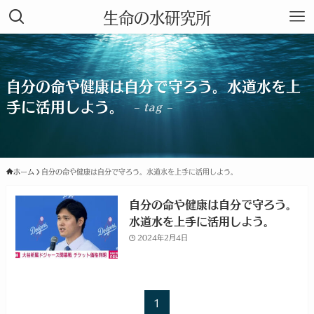
生命の水研究所
自分の命や健康は自分で守ろう。水道水を上
手に活用しよう。
– tag –
ホーム
自分の命や健康は自分で守ろう。水道水を上手に活用しよう。
自分の命や健康は自分で守ろう。
水道水を上手に活用しよう。
2024年2月4日
1