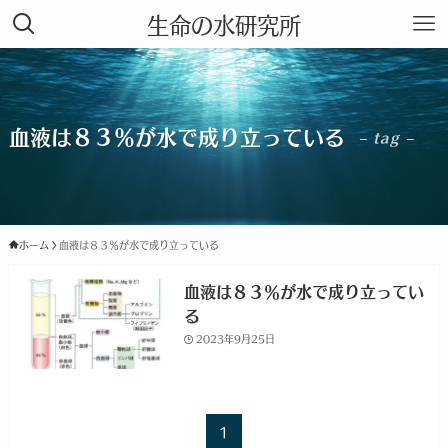
生命の水研究所
血液は８３％が水で成り立っている
– tag –
ホーム
血液は８３％が水で成り立っている
血液は８３％が水で成り立ってい
る
2023年9月25日
1