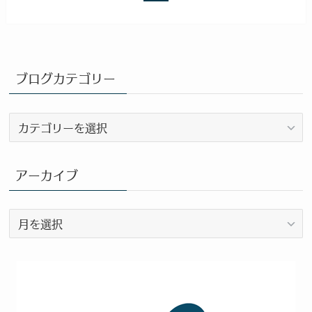
ブログカテゴリー
ブ
ロ
グ
カ
アーカイブ
テ
ゴ
ア
リ
ー
ー
カ
イ
ブ