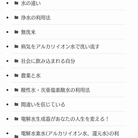
水の違い
浄水の利用法
無洗米
病気をアルカリイオン水で洗い流す
社会に飲み込まれる自分
農業と水
酸性水・次亜塩素酸水の利用法
間違いを信じている
電解水生成器があなたの人生を変える！
電解水素水(アルカリイオン水、還元水)の利