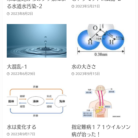
る水道水汚染-2
2023年5月21日
2023年8月2日
大混乱-1
水の大きさ
2022年6月29日
2023年9月15日
水は変化する
指定難病１７１ウイルソン
病が治った！
2023年9月17日