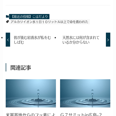
【最近の投稿】こはだより
アルカリイオン水１日１０リットル以上で命を救われた
皆が羨む岩清水が私をむ
天然水には何が含まれて
しばむ
いるか分からない
関連記事
米軍基地からのフッ素によ
Ｇ７サミットin広島-2