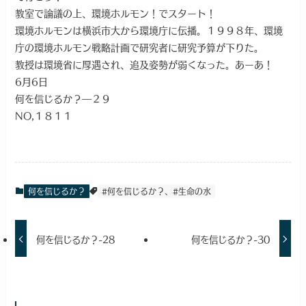
教室で論議の上、環境ホルモン！でスタート！
環境ホルモンは横浜市大から環境庁に伝播。１９９８年、環境
庁の環境ホルモン戦略計画で研究者に研究予算が下りた。
教授は環境省に厚遇され、追及姿勢が弱くなった。あーあ！
6月6日
何を信じるか？―２９
NO,１８１１
何を信じるか？
#何を信じるか？、#生命の水
何を信じるか？-28
何を信じるか？-30