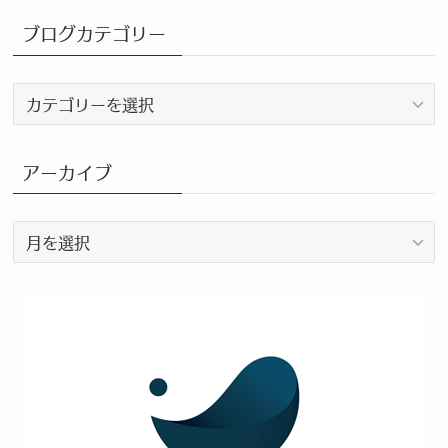
ブログカテゴリー
ブ
ロ
グ
カ
アーカイブ
テ
ゴ
ア
リ
ー
ー
カ
イ
ブ