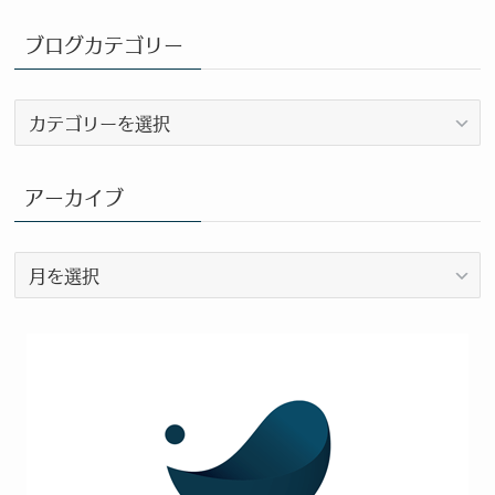
ブログカテゴリー
ブ
ロ
グ
カ
アーカイブ
テ
ゴ
ア
リ
ー
ー
カ
イ
ブ