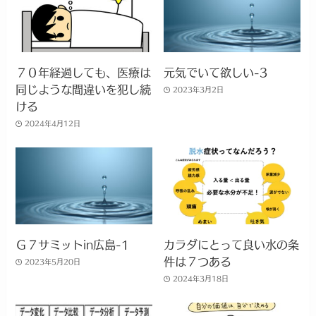
７０年経過しても、医療は
元気でいて欲しい-3
同じような間違いを犯し続
2023年3月2日
ける
2024年4月12日
Ｇ７サミットin広島-1
カラダにとって良い水の条
件は７つある
2023年5月20日
2024年3月18日