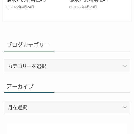
2022年4月24日
2022年4月20日
ブログカテゴリー
ブ
ロ
グ
カ
アーカイブ
テ
ゴ
ア
リ
ー
ー
カ
イ