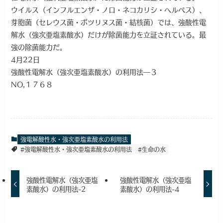
ウイルス（インフルエンザ・ノロ・ネコカリシ・ヘルペス）、
芽胞菌（セレウス菌・ボツリヌス菌・結核菌）では、強酸性電
解水（強次亜塩素酸水）だけが除菌能力を立証されている。最
強の除菌能力だ。
4月22日
強酸性電解水（強次亜塩素酸水）の利用法―３
NO,１７６８
強電解酸性水・強次亜塩素酸水の利用法
#強電解酸性水・強次亜塩素酸水の利用法
#生命の水
強酸性電解水（強次亜塩
強酸性電解水（強次亜塩
素酸水）の利用法-2
素酸水）の利用法-4