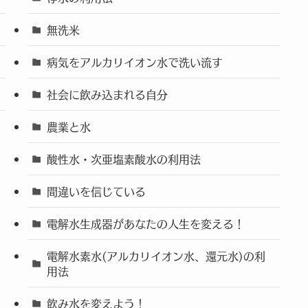
無洗米
病気をアルカリイオン水で洗い流す
社会に飲み込まれる自分
農業と水
酸性水・次亜塩素酸水の利用法
間違いを信じている
電解水生成器があなたの人生を変える！
電解水素水(アルカリイオン水、還元水)の利
用法
飲み水を変えよう！