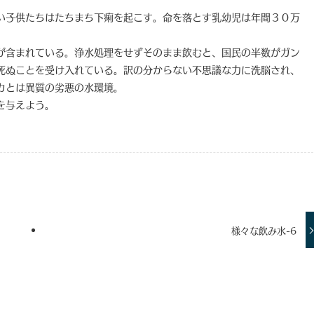
い子供たちはたちまち下痢を起こす。命を落とす乳幼児は年間３０万
が含まれている。浄水処理をせずそのまま飲むと、国民の半数がガン
死ぬことを受け入れている。訳の分からない不思議な力に洗脳され、
カとは異質の劣悪の水環境。
を与えよう。
様々な飲み水-6