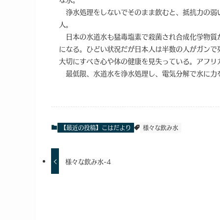
浄水処理をしないでそのまま飲むと、抵抗力の弱
人。
日本の水道水も猛毒塩素で殺菌され合成化学物質
になる。ひどい状況だが日本人は半数の人がガンで
大切にすべき心や体の健康を見失っている。アフリ
最低限、水道水を浄水処理し、電気分解で水に力
【最近の投稿】こはだより
様々な飲み水
様々な飲み水-4