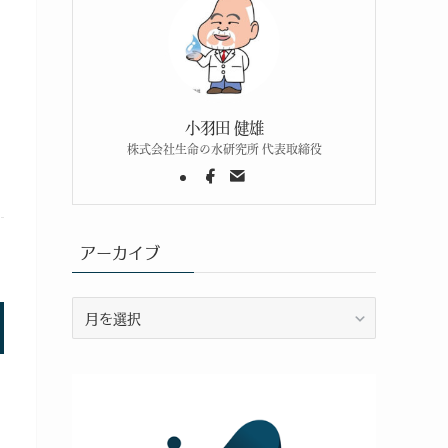
小羽田 健雄
株式会社生命の水研究所 代表取締役
アーカイブ
ア
ー
カ
イ
ブ