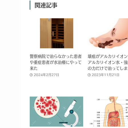
関連記事
警察病院で治らなかった患者
壊疽がアルカリイオン
や重症患者が水治療にやって
アルカリイオン水・強
来た
の力だけで治ってしま
2024年2月27日
2023年11月21日