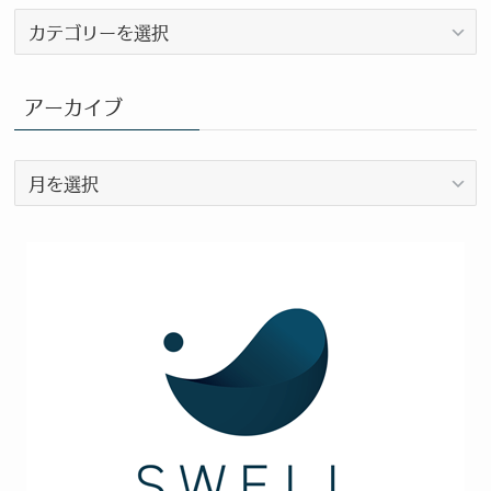
ブ
ロ
グ
カ
アーカイブ
テ
ゴ
ア
リ
ー
ー
カ
イ
ブ