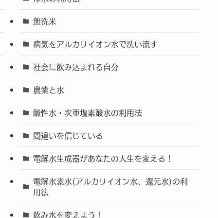
無洗米
病気をアルカリイオン水で洗い流す
社会に飲み込まれる自分
農業と水
酸性水・次亜塩素酸水の利用法
間違いを信じている
電解水生成器があなたの人生を変える！
電解水素水(アルカリイオン水、還元水)の利
用法
飲み水を変えよう！