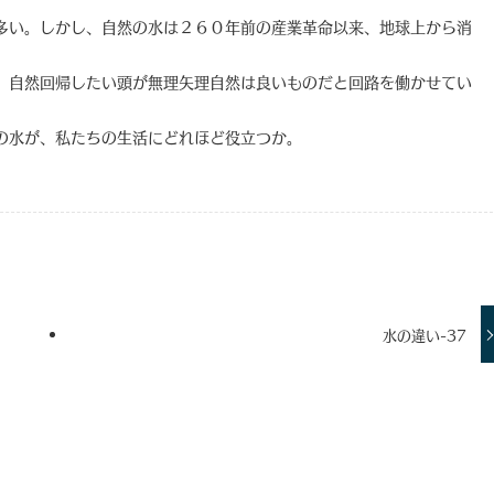
多い。しかし、自然の水は２６０年前の産業革命以来、地球上から消
、自然回帰したい頭が無理矢理自然は良いものだと回路を働かせてい
の水が、私たちの生活にどれほど役立つか。
水の違い-37