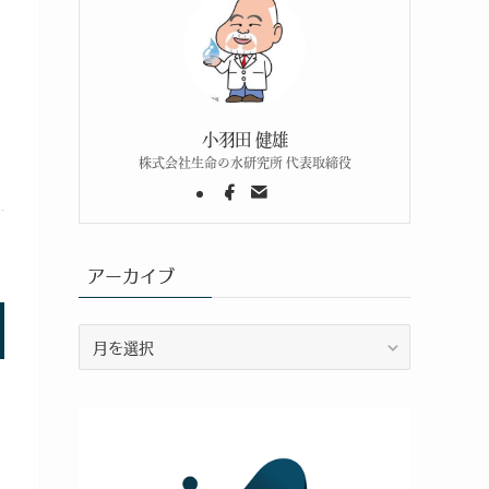
小羽田 健雄
株式会社生命の水研究所 代表取締役
アーカイブ
ア
ー
カ
イ
ブ