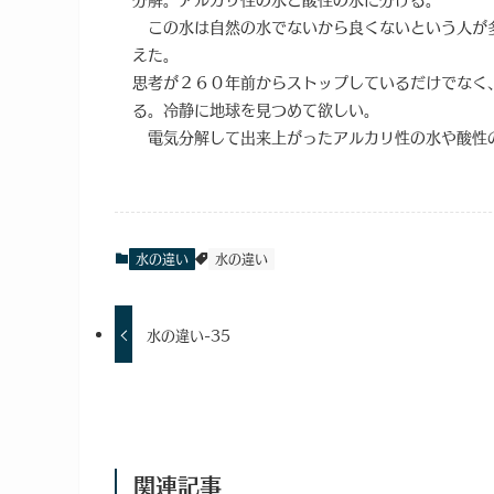
この水は自然の水でないから良くないという人が
えた。
思考が２６０年前からストップしているだけでなく
る。冷静に地球を見つめて欲しい。
電気分解して出来上がったアルカリ性の水や酸性
水の違い
水の違い
水の違い-35
関連記事