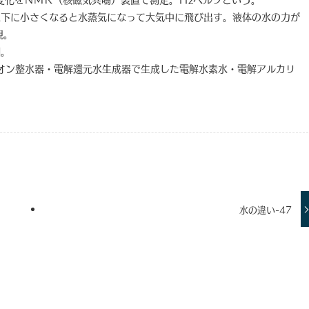
下に小さくなると水蒸気になって大気中に飛び出す。液体の水の力が
表現。
個。
オン整水器・電解還元水生成器で生成した電解水素水・電解アルカリ
水の違い-47