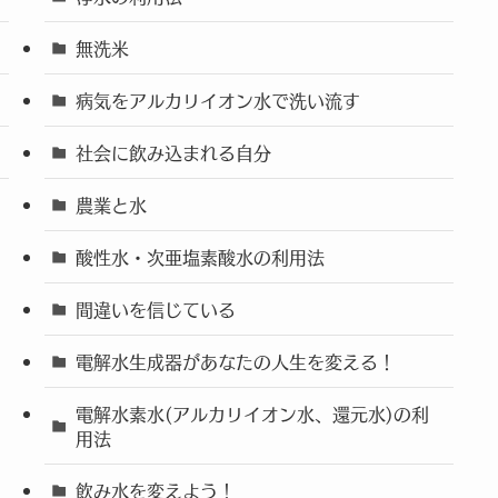
無洗米
病気をアルカリイオン水で洗い流す
社会に飲み込まれる自分
農業と水
酸性水・次亜塩素酸水の利用法
間違いを信じている
電解水生成器があなたの人生を変える！
電解水素水(アルカリイオン水、還元水)の利
用法
飲み水を変えよう！