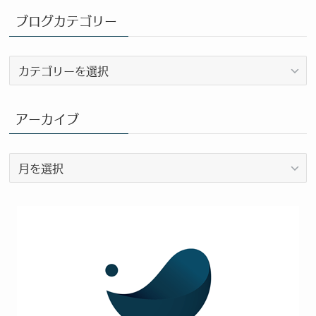
ブログカテゴリー
ブ
ロ
グ
カ
アーカイブ
テ
ゴ
ア
リ
ー
ー
カ
イ
ブ