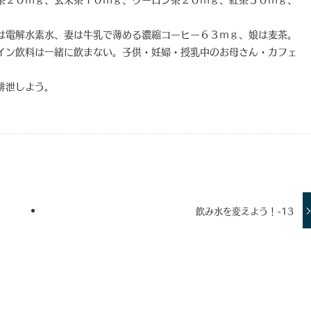
は電解水素水、妻は牛乳で薄める濃縮コーヒー６３ｍｇ、娘は麦茶。
イン飲料は一緒に飲まない。子供・妊婦・授乳中のお母さん・カフェ
排泄しよう。
飲み水を変えよう！-13