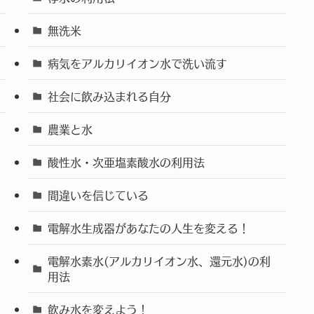
無洗米
病気をアルカリイオン水で洗い流す
社会に飲み込まれる自分
農業と水
酸性水・次亜塩素酸水の利用法
間違いを信じている
電解水生成器があなたの人生を変える！
電解水素水(アルカリイオン水、還元水)の利
用法
飲み水を変えよう！