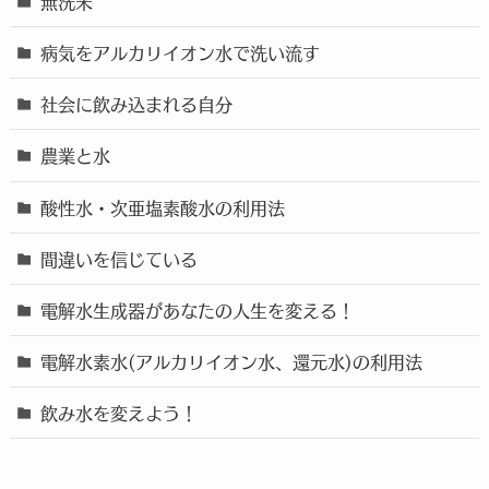
無洗米
病気をアルカリイオン水で洗い流す
社会に飲み込まれる自分
農業と水
酸性水・次亜塩素酸水の利用法
間違いを信じている
電解水生成器があなたの人生を変える！
電解水素水(アルカリイオン水、還元水)の利用法
飲み水を変えよう！