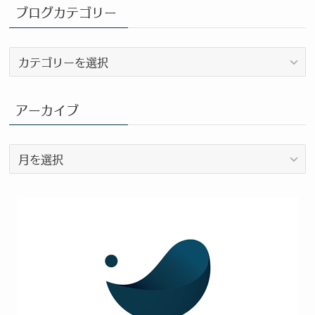
ブログカテゴリー
ブ
ロ
グ
カ
アーカイブ
テ
ゴ
ア
リ
ー
ー
カ
イ
ブ