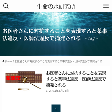
生命の水研究所
お医者さんに対抗することを表現すると薬事
法違反・医師法違反で摘発される
– tag –
ホーム
お医者さんに対抗することを表現すると薬事法違反・医師法違反で摘発される
お医者さんに対抗することを表現
すると薬事法違反・医師法違反で
摘発される
2024年4月21日
1