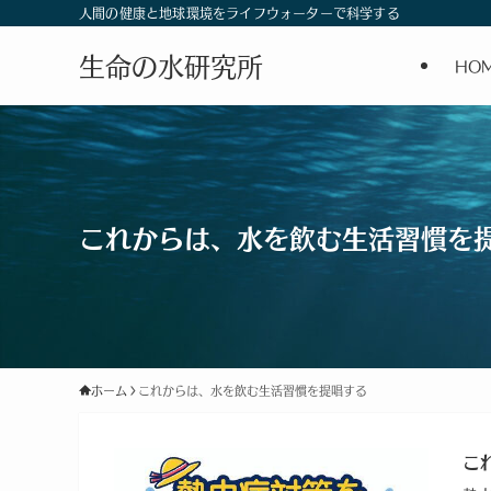
人間の健康と地球環境をライフウォーターで科学する
生命の水研究所
HO
これからは、水を飲む生活習慣を
ホーム
これからは、水を飲む生活習慣を提唱する
こ