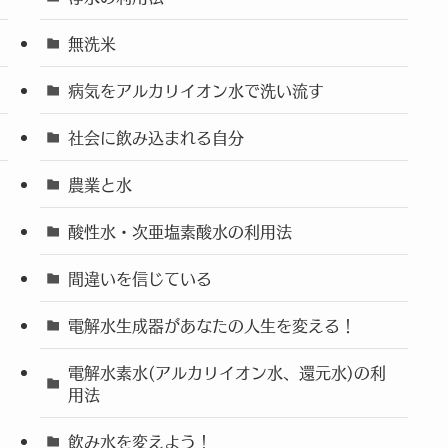
無洗米
病気をアルカリイオン水で洗い流す
社会に飲み込まれる自分
農業と水
酸性水・次亜塩素酸水の利用法
間違いを信じている
電解水生成器があなたの人生を変える！
電解水素水(アルカリイオン水、還元水)の利
用法
飲み水を変えよう！