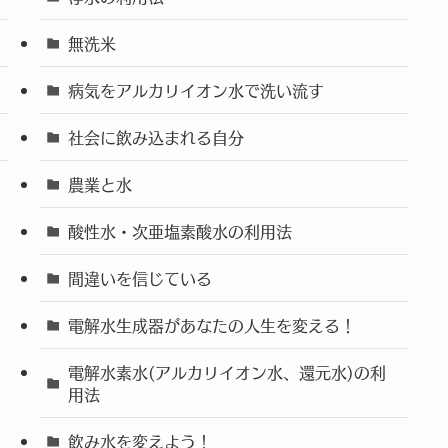
無洗米
病気をアルカリイオン水で洗い流す
社会に飲み込まれる自分
農業と水
酸性水・次亜塩素酸水の利用法
間違いを信じている
電解水生成器があなたの人生を変える！
電解水素水(アルカリイオン水、還元水)の利
用法
飲み水を変えよう！