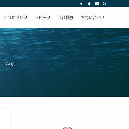
こはだブログ
トピック
会社概要
お問い合わせ
– tag –