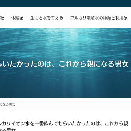
ME
体験記
生命と水を考える
アルカリ電解水の種類と利用法
らいたかったのは、これから親になる男女
になる男女
ルカリイオン水を一番飲んでもらいたかったのは、これから親
なる男女