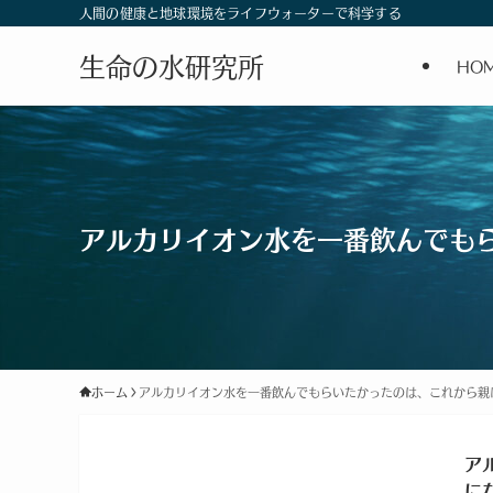
人間の健康と地球環境をライフウォーターで科学する
生命の水研究所
HO
アルカリイオン水を一番飲んでも
ホーム
アルカリイオン水を一番飲んでもらいたかったのは、これから親
ア
に