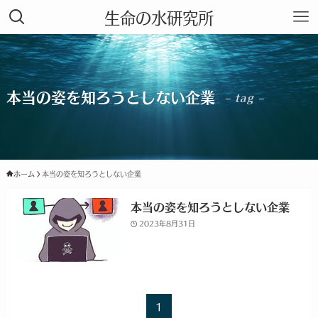
生命の水研究所
本当の姿を知ろうとしない企業
– tag –
ホーム
本当の姿を知ろうとしない企業
本当の姿を知ろうとしない企業
2023年8月31日
1