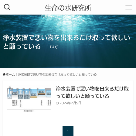
生命の水研究所
浄水装置で悪い物を出来るだけ取って欲しい
と願っている
– tag –
ホーム
浄水装置で悪い物を出来るだけ取って欲しいと願っている
浄水装置で悪い物を出来るだけ取
って欲しいと願っている
2024年2月9日
1