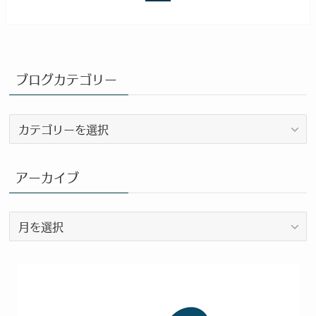
ブログカテゴリー
ブ
ロ
グ
カ
アーカイブ
テ
ゴ
ア
リ
ー
ー
カ
イ
ブ