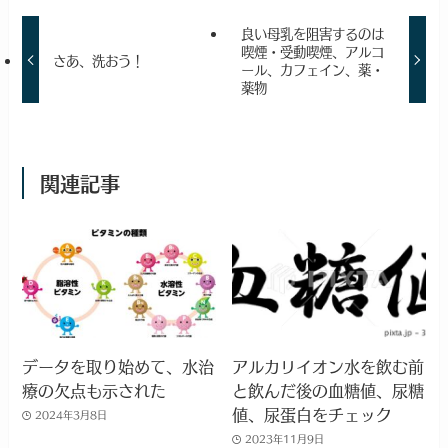
良い母乳を阻害するのは
喫煙・受動喫煙、アルコ
さあ、洗おう！
ール、カフェイン、薬・
薬物
関連記事
データを取り始めて、水治
アルカリイオン水を飲む前
療の欠点も示された
と飲んだ後の血糖値、尿糖
値、尿蛋白をチェック
2024年3月8日
2023年11月9日