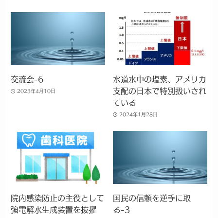
交流会-6
水道水中の塩素、アメリカ
支配の日本で特別扱いされ
2023年4月10日
ている
2024年1月28日
院内感染防止の主役として
国民の信頼を逆手に取
強電解水生成装置を抜擢
る-3