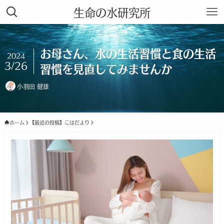
生命の水研究所
お母さん、水の生活習慣と食の生活
2024
3/26
習慣を見直してみませんか
小羽田 健雄
ホーム
【最近の投稿】こはだより