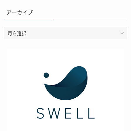
グ
カ
アーカイブ
テ
ゴ
ア
リ
ー
ー
カ
イ
ブ