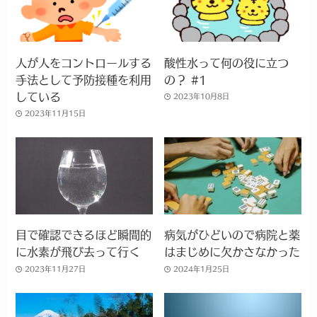
人が人をコントロールする
酸性水って何の役に立つ
手法として予防接種を利用
の？ #1
している
2023年10月8日
2023年11月15日
目で確認できるほど瞬間的
病気がひどいので病院と薬
に水素が飛び去って行く
はまじめに欠かさなかった
2023年11月27日
2024年1月25日