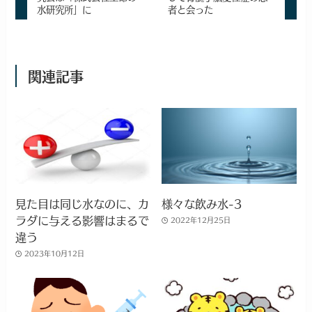
水研究所」に
者と会った
関連記事
見た目は同じ水なのに、カ
様々な飲み水-3
ラダに与える影響はまるで
2022年12月25日
違う
2023年10月12日