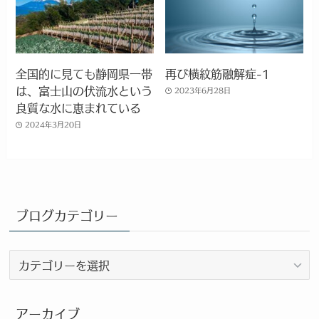
全国的に見ても静岡県一帯
再び横紋筋融解症-1
は、富士山の伏流水という
2023年6月28日
良質な水に恵まれている
2024年3月20日
ブログカテゴリー
ブ
ロ
グ
カ
アーカイブ