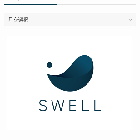
テ
ゴ
ア
リ
ー
ー
カ
イ
ブ