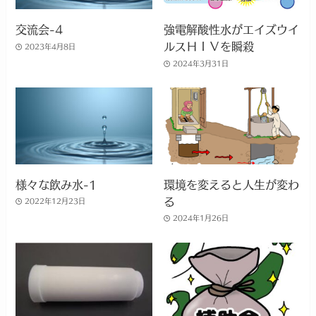
交流会-4
強電解酸性水がエイズウイ
ルスＨＩＶを瞬殺
2023年4月8日
2024年3月31日
様々な飲み水-1
環境を変えると人生が変わ
る
2022年12月23日
2024年1月26日