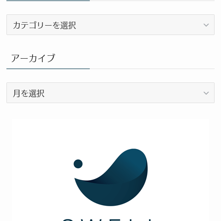
ブ
ロ
グ
カ
アーカイブ
テ
ゴ
ア
リ
ー
ー
カ
イ
ブ